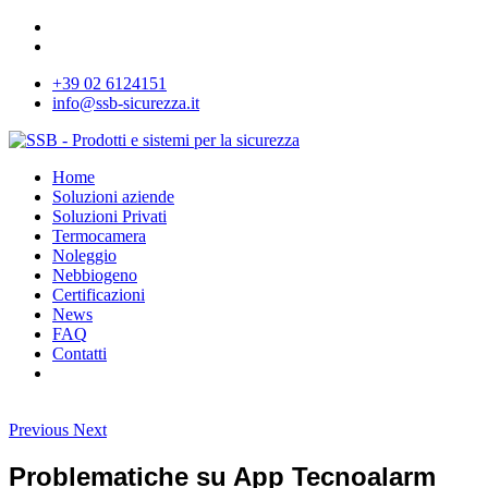
+39 02 6124151
info@ssb-sicurezza.it
Home
Soluzioni aziende
Soluzioni Privati
Termocamera
Noleggio
Nebbiogeno
Certificazioni
News
FAQ
Contatti
Previous
Next
Problematiche su App Tecnoalarm